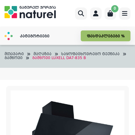
Skip
0
to
content
კატეგორიები
ფასდაკლებები %
მთავარი
მაღაზია
საყოფაცხოვრებო ტექნიკა
გამწოვი
გამწოვი LUXELL DA7-835 B