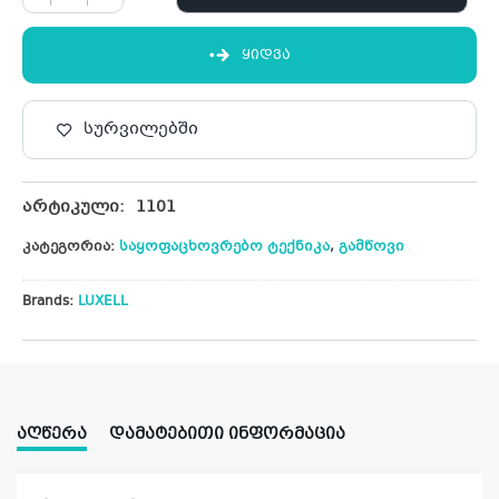
ᲧᲘᲓᲕᲐ
სურვილებში
არტიკული:
1101
კატეგორია:
საყოფაცხოვრებო ტექნიკა
,
გამწოვი
Brands:
LUXELL
ᲐᲦᲬᲔᲠᲐ
ᲓᲐᲛᲐᲢᲔᲑᲘᲗᲘ ᲘᲜᲤᲝᲠᲛᲐᲪᲘᲐ