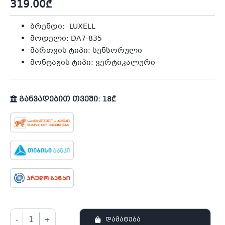
319.00
₾
ბრენდი: LUXELL
მოდელი: DA7-835
მართვის ტიპი: სენსორული
მონტაჟის ტიპი: ვერტიკალური
განვადებით თვეში: 18₾
-
+
ᲓᲐᲛᲐᲢᲔᲑᲐ