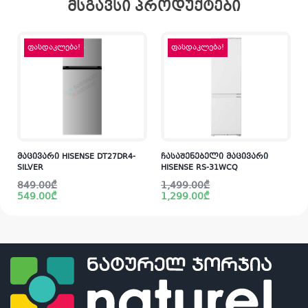
მსგავსი პროდუქტები
ფასდაკლება!
ფასდაკლება!
მაცივარი HISENSE DT27DR4-
ჩასაშენებელი მაცივარი
SILVER
HISENSE RS-31WCQ
Original
Current
Original
Current
849.00
₾
1,499.00
₾
price
price
price
price
549.00
₾
1,299.00
₾
was:
is:
was:
is:
i
849.00₾.
549.00₾.
1,499.00₾.
1,299.00₾.