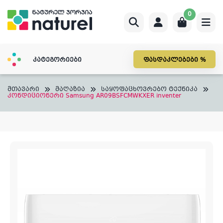
Skip
0
to
content
კატეგორიები
ფასდაკლებები %
მთავარი
მაღაზია
საყოფაცხოვრებო ტექნიკა
კონდიციონერი Samsung AR09BSFCMWKXER inventer