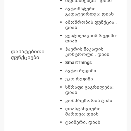
თვითწმენდა : დიახ
ავტომატური
გადატვირთვა: დიახ
ამოშრობის ფუნქცია :
დიახ
ვენტილაციის რეჟიმი:
დიახ
ჰაერის ნაკადის
დამატებითი
კონტროლი : დიახ
ფუნქციები
SmartThings
ავტო რეჟიმი
ეკო რეჟიმი
სწრაფი გაგრილება:
დიახ
კომპრესორის ტიპი:
დიასტანციური
მართვა: დიახ
ტაიმერი: დიახ