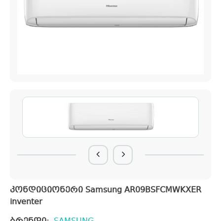
კონდიციონერი Samsung AR09BSFCMWKXER
inventer