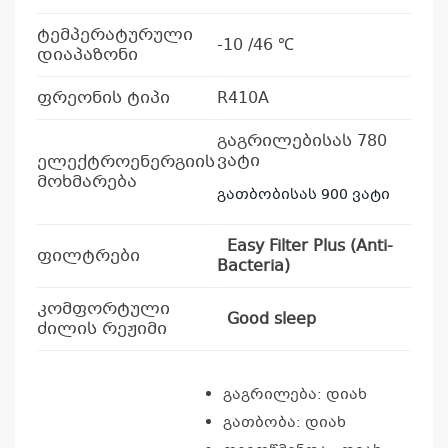
ტემპერატურული
-10 /46 ℃
დიაპაზონი
ფრეონის ტიპი
R410A
გაგრილებისას 780
ვატი
ელექტროენერგიის
მოხმარება
გათბობისას 900 ვატი
კ
Easy Filter Plus (Anti-
ფილტრები
Bacteria)
პრო
არ
კომფორტული
Good sleep
ძილის რეჟიმი
გაგრილება: დიახ
გათბობა: დიახ