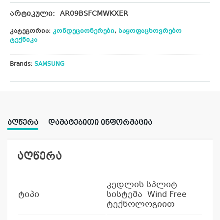
არტიკული:
AR09BSFCMWKXER
კატეგორია:
კონდეციონერები
,
საყოფაცხოვრებო
ტექნიკა
Brands:
SAMSUNG
ᲐᲦᲬᲔᲠᲐ
ᲓᲐᲛᲐᲢᲔᲑᲘᲗᲘ ᲘᲜᲤᲝᲠᲛᲐᲪᲘᲐ
აღწერა
კედლის სპლიტ
ტიპი
სისტემა Wind Free
ტექნოლოგიით