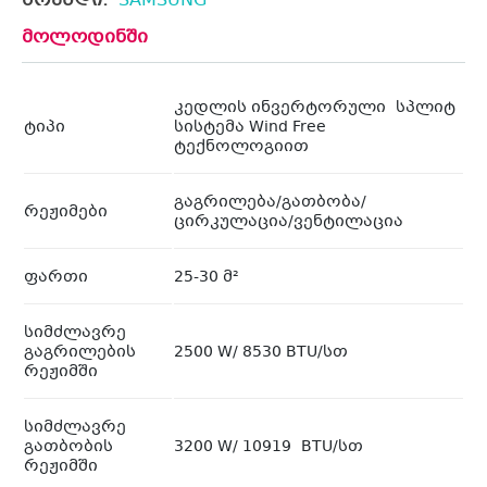
ბრენდი:
SAMSUNG
მოლოდინში
კედლის ინვერტორული სპლიტ
ტიპი
სისტემა Wind Free
ტექნოლოგიით
გაგრილება/გათბობა/
რეჟიმები
ცირკულაცია/ვენტილაცია
ფართი
25-30 მ²
სიმძლავრე
გაგრილების
2500 W/ 8530 BTU/სთ
რეჟიმში
სიმძლავრე
გათბობის
3200 W/ 10919 BTU/სთ
რეჟიმში