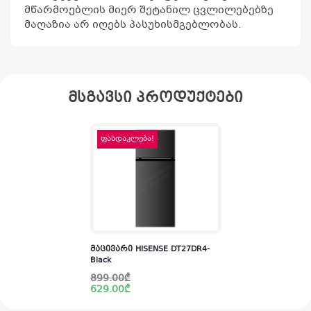
მწარმოებლის მიერ შეტანილ ცვლილებებზე
მაღაზია არ იღებს პასუხისმგებლობას.
მსგავსი პროდუქტები
ფასდაკლება!
მაცივარი HISENSE DT27DR4-
Black
Original
Current
899.00
₾
price
price
629.00
₾
was:
is:
899.00₾.
629.00₾.