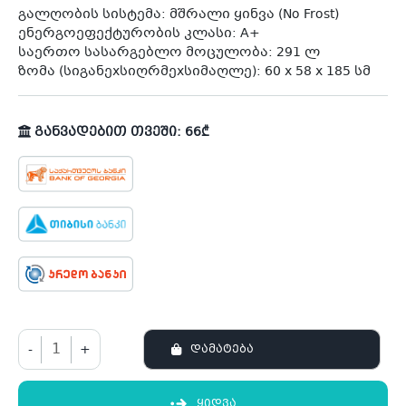
გალღობის სისტემა: მშრალი ყინვა (No Frost)
ენერგოეფექტურობის კლასი: A+
საერთო სასარგებლო მოცულობა: 291 ლ
ზომა (სიგანეxსიღრმეxსიმაღლე): 60 x 58 x 185 სმ
განვადებით თვეში: 66₾
-
+
ᲓᲐᲛᲐᲢᲔᲑᲐ
ᲧᲘᲓᲕᲐ