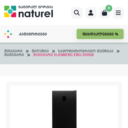
Skip
0
to
content
კატეგორიები
ფასდაკლებები %
მთავარი
მაღაზია
საყოფაცხოვრებო ტექნიკა
მაცივარი
მაცივარი ELENBERG EBG-35DSB