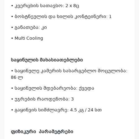
• კვერცხის სათავსო: 2 x 8ც
• ბოსტნეულის და ხილის კონტეინერი: 1
• განათება: კი
• Multi Cooling
საყინულის მახასიათებლები
• საყინულე კამერის სასარგებლო მოცულობა:
86 ლ
• საყინულის მდებარეობა: ქვედა
კ
• უჯრების რაოდენობა: 3
პრო
• გაყინვის სიმძლავრე: 4.5 კგ / 24 სთ
არ
ფიზიკური
პარამეტრები