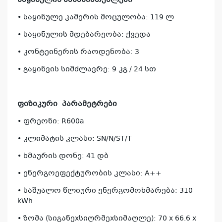
საყინულის მახასიათებლები
• საყინულე კამერის მოცულობა: 119 ლ
• საყინულის მდებარეობა: ქვედა
• კონტეინერის რაოდენობა: 3
• გაყინვის სიმძლავრე: 9 კგ / 24 სთ
კ
პრო
ფიზიკური
პარამეტრები
არ
• ფრეონი: R600a
• კლიმატის კლასი: SN/N/ST/T
• ხმაურის დონე: 41 დბ
• ენერგოეფექტურობის კლასი: A++
• საშუალო წლიური ენერგომოხმარება: 310
kWh
• ზომა (სიგანეxსიღრმეxსიმაღლე): 70 x 66.6 x