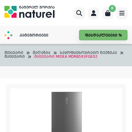
Skip
0
to
content
კატეგორიები
ფასდაკლებები %
მთავარი
მაღაზია
საყოფაცხოვრებო ტექნიკა
მაცივარი
მაცივარი MIDEA MDRB593FGE02