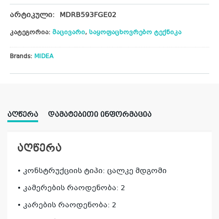
არტიკული:
MDRB593FGE02
კატეგორია:
მაცივარი
,
საყოფაცხოვრებო ტექნიკა
Brands:
MIDEA
ᲐᲦᲬᲔᲠᲐ
ᲓᲐᲛᲐᲢᲔᲑᲘᲗᲘ ᲘᲜᲤᲝᲠᲛᲐᲪᲘᲐ
აღწერა
• კონსტრუქციის ტიპი: ცალკე მდგომი
• კამერების რაოდენობა: 2
• კარების რაოდენობა: 2