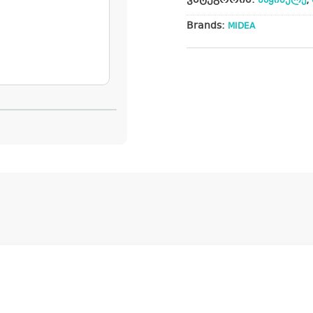
კატეგორია:
,
საყინულე
Brands:
MIDEA