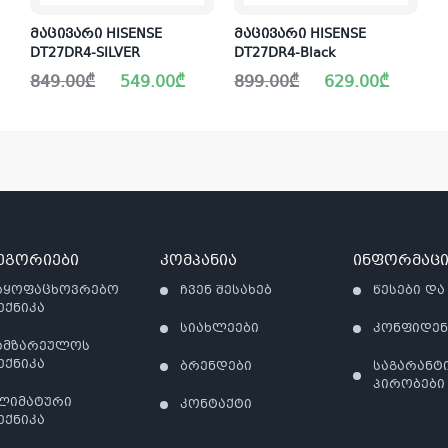
მაცივარი HISENSE
მაცივარი HISENSE
DT27DR4-SILVER
DT27DR4-Black
Original
Current
Original
Current
849.00
₾
549.00
₾
899.00
₾
629.00
₾
price
price
price
price
was:
is:
was:
is:
849.00₾.
549.00₾.
899.00₾.
629.00₾.
ეგორიები
კომპანია
ინფორმაცი
აყოფაცხოვრებო
ჩვენ შესახებ
წესები და
ექნიკა
სიახლეები
კონფიდე
ამზარეულოს
ექნიკა
ბრენდები
საგარანტ
პირობები
ლიმატური
კონტაქტი
ექნიკა