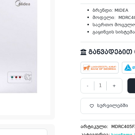
was:
is:
1,099.00₾.
899.00₾.
ბრენდი: MIDEA
მოდელი: MDRC40
საერთო მოცულო
გაყინვის სისტემ
განვადებით თ
-
+
სურვილებში
არტიკული:
MDRC405F