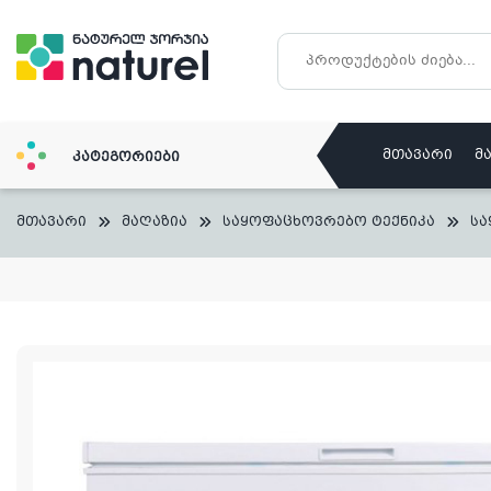
Skip
to
content
მთავარი
მ
კატეგორიები
მთავარი
მაღაზია
საყოფაცხოვრებო ტექნიკა
სა