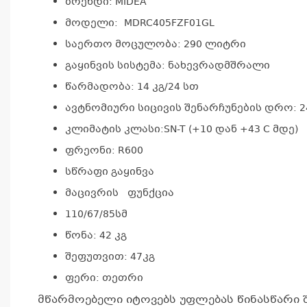
ბრენდი: MIDEA
მოდელი: MDRC405FZF01GL
საერთო მოცულობა: 290 ლიტრი
გაყინვის სისტემა: ნახევრადმშრალი
წარმადობა: 14 კგ/24 სთ
ავტნომიური სიცივის შენარჩუნების დრო: 2
კლიმატის კლასი:SN-T (+10 დან +43 C მდე)
ფრეონი: R600
სწრაფი გაყინვა
მაცივრის ფუნქცია
110/67/85სმ
წონა: 42 კგ
შეფუთვით: 47კგ
ფერი: თეთრი
მწარმოებელი იტოვებს უფლებას წინასწარი 