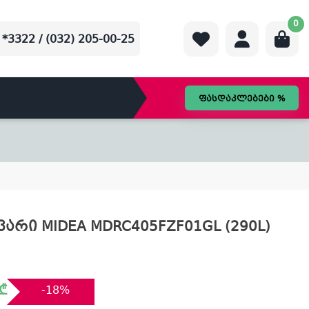
0
*3322 / (032) 205-00-25
ფასდაკლებები %
არი MIDEA MDRC405FZF01GL (290L)
₾
-18%