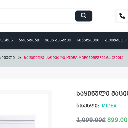
აღაზია
ბრენდები
ჩვენ შესახებ
სიახლეები
კონტაქტი
ყინულე
საყინულე მაცივარი MIDEA MDRC405FZF01GL (290L)
საყინულე მაცივ
ბრენდი:
MIDEA
Original
Current
1,099.00
₾
899.00
price
price