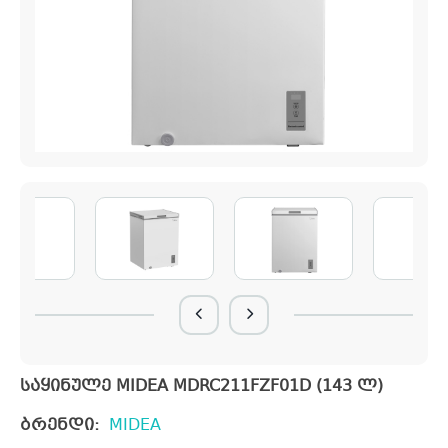
საყინულე MIDEA MDRC211FZF01D (143 ლ)
ბრენდი:
MIDEA