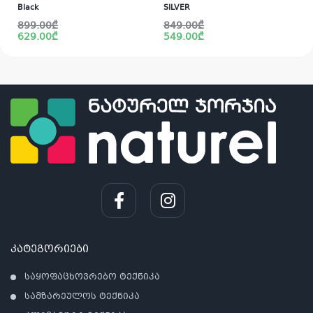
Black
SILVER
Original
Current
Original
Current
899.00
₾
849.00
₾
price
price
price
price
629.00
₾
549.00
₾
was:
is:
was:
is:
899.00₾.
629.00₾.
849.00₾.
549.00₾.
კატეგორიები
საყოფაცხოვრებო ტექნიკა
სამზარეულოს ტექნიკა