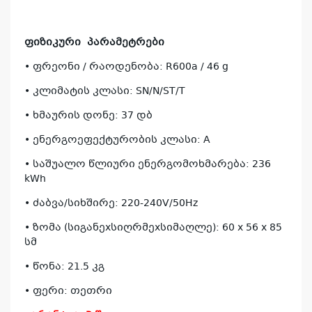
ფიზიკური
პარამეტრები
• ფრეონი / რაოდენობა: R600a / 46 g
კ
• კლიმატის კლასი: SN/N/ST/T
პრო
• ხმაურის დონე: 37 დბ
არ
• ენერგოეფექტურობის კლასი: A
• საშუალო წლიური ენერგომოხმარება: 236
kWh
• ძაბვა/სიხშირე: 220-240V/50Hz
• ზომა (სიგანეxსიღრმეxსიმაღლე): 60 x 56 x 85
სმ
• წონა: 21.5 კგ
• ფერი: თეთრი