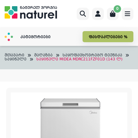
Skip
0
to
content
კატეგორიები
ფასდაკლებები %
მთავარი
მაღაზია
საყოფაცხოვრებო ტექნიკა
საყინულე
საყინულე MIDEA MDRC211FZF01D (143 ლ)