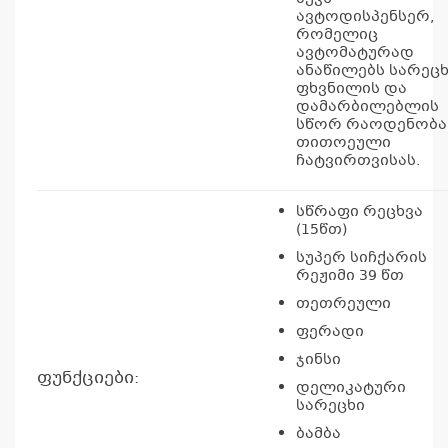
ავტოდისპენსერ,
რომელიც
ავტომატურად
ანაწილებს სარეც
ფხვნილის და
დამარბილებლის
სწორ რაოდენობა
თითოეული
ჩატვირთვისას.
სწრაფი რეცხვა
(15წთ)
სუპერ სიჩქარის
რეჟიმი 39 წთ
თეთრეული
ფერადი
ჯინსი
ფუნქციები:
დელიკატური
სარეცხი
ბამბა