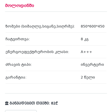
მოლოდინში
ზომები (სიმაღლე,სიგანე,სიღრმე):
850*600*450
ჩატვირთვა:
8 კგ
ენერგოეფექტრურობის კლასი:
A+++
ძრავის ტიპი:
ინვერტერი
გარანტია:
2 წელი
განვადებით თვეში: 82₾