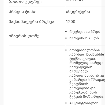
(თითო ცკლზე):
ძრავის ტიპი:
ინვერტერი
მაქსიმალური ბრუნვა:
1200
რეცხვისას 57დბ
ხმაურის დონე:
წურვისას 75 დბ
მოწყობილობას
გააჩნია EcoBubbl
ტექნოლოგია,
რომელიც სარეცხ
საშუალებას
ბუშტებად
გარდაქმნის, ეს კი
ეხმარება სწრაფა
შეაღწიოს
ქსოვილში და
გააუმჯობესოს
ჭუჭყის მოშორება.
Al კონტროლის