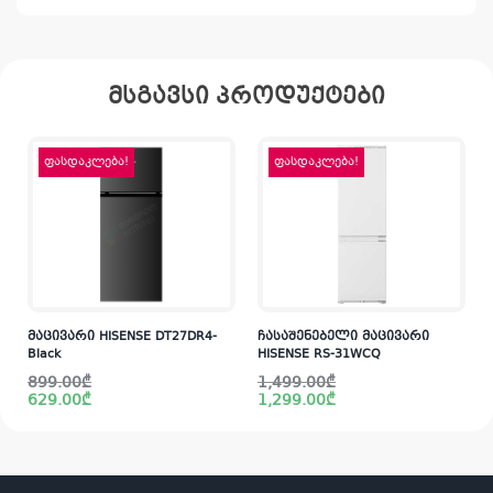
მსგავსი პროდუქტები
ფასდაკლება!
ფასდაკლება!
მაცივარი HISENSE DT27DR4-
ჩასაშენებელი მაცივარი
Black
HISENSE RS-31WCQ
Original
Current
Original
Current
899.00
₾
1,499.00
₾
price
price
price
price
629.00
₾
1,299.00
₾
was:
is:
was:
is:
i
899.00₾.
629.00₾.
1,499.00₾.
1,299.00₾.