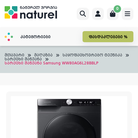
Skip
0
to
content
კატეგორიები
ფასდაკლებები %
მთავარი
მაღაზია
საყოფაცხოვრებო ტექნიკა
სარეცხი მანქანა
სარეცხი მანქანა Samsung WW80AG6L28BBLP