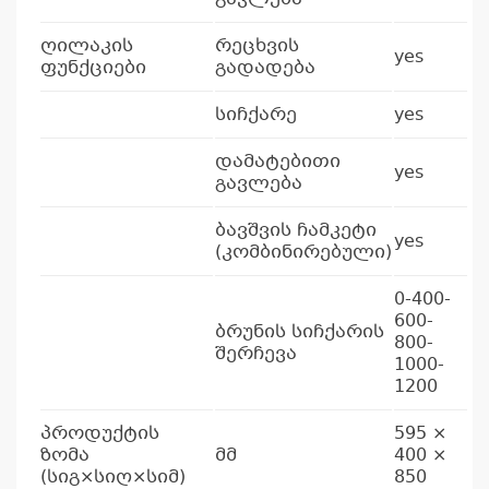
ღილაკის
რეცხვის
yes
ფუნქციები
გადადება
სიჩქარე
yes
დამატებითი
yes
გავლება
ბავშვის ჩამკეტი
yes
(კომბინირებული)
0-400-
600-
ბრუნის სიჩქარის
800-
შერჩევა
1000-
1200
პროდუქტის
595 ×
ზომა
მმ
400 ×
(სიგ×სიღ×სიმ)
850