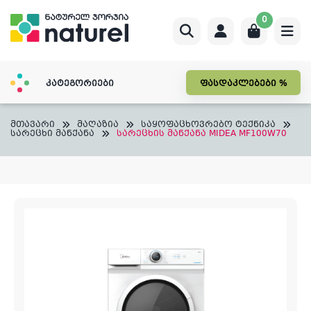
Skip
0
to
content
კატეგორიები
ფასდაკლებები %
მთავარი
მაღაზია
საყოფაცხოვრებო ტექნიკა
სარეცხი მანქანა
სარეცხის მანქანა MIDEA MF100W70