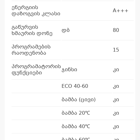
ენერგიის
A+++
დაზოგვის კლასი
გაწურვის
დბ
80
ხმაურის დონე
პროგრამების
15
რაოდენობა
პროგრამატორის
ჯინსი
კი
ფუნქციები
ECO 40-60
კი
ბამბა (ცივი)
კი
ბამბა 20℃
კი
ბამბა 40℃
კი