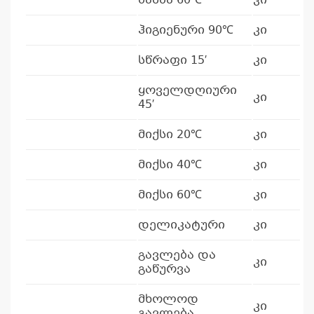
ბამბა 60℃
კი
ჰიგიენური 90℃
კი
სწრაფი 15′
კი
ყოველდღიური
კი
45′
მიქსი 20℃
კი
კ
მიქსი 40℃
კი
პრო
არ
მიქსი 60℃
კი
დელიკატური
კი
გავლება და
კი
გაწურვა
მხოლოდ
კი
გავლება