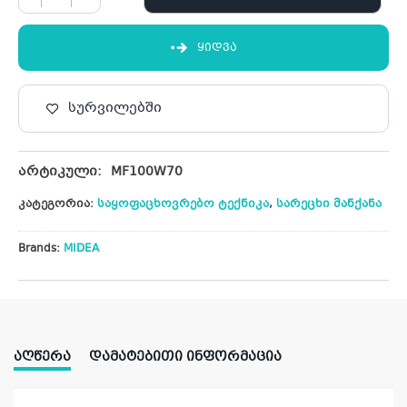
ᲧᲘᲓᲕᲐ
სურვილებში
არტიკული:
MF100W70
კატეგორია:
საყოფაცხოვრებო ტექნიკა
,
სარეცხი მანქანა
Brands:
MIDEA
ᲐᲦᲬᲔᲠᲐ
ᲓᲐᲛᲐᲢᲔᲑᲘᲗᲘ ᲘᲜᲤᲝᲠᲛᲐᲪᲘᲐ