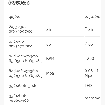
აღწერა
ფერი
თეთრი
რეცხვის
კგ
7 კგ
მოცულობა
წურვის
კგ
7 კგ
მოცულობა
მაქსიმალური
RPM
1200
წურვის სიჩქარე
მაქსიმალური
0.05～1
Mpa
წურვის სიჩქარე
Mpa
ეკრანის ტიპი
LED
ეკრანის
თეთრი
განათება