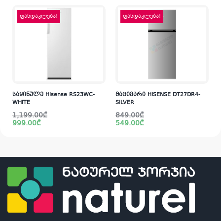
ფასდაკლება!
ფასდაკლება!
საყინულე Hisense RS23WC-
მაცივარი HISENSE DT27DR4-
WHITE
SILVER
Original
Current
Original
Current
1,199.00
₾
849.00
₾
price
price
price
price
999.00
₾
549.00
₾
was:
is:
was:
is:
1,199.00₾.
999.00₾.
849.00₾.
549.00₾.