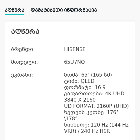
ᲐᲦᲬᲔᲠᲐ
ᲓᲐᲛᲐᲢᲔᲑᲘᲗᲘ ᲘᲜᲤᲝᲠᲛᲐᲪᲘᲐ
აღწერა
ბრენდი:
HISENSE
მოდელი:
65U7NQ
ეკრანი:
ზომა: 65″ (165 სმ)
ტიპი: QLED
ფორმატი: 16:9
გაფართოება: 4K UHD
3840 X 2160
UD FORMAT: 2160P (UHD)
ხედვის კუთხე: 176°
\178°
სიხშირე: 120 Hz (144 Hz
VRR) / 240 Hz HSR