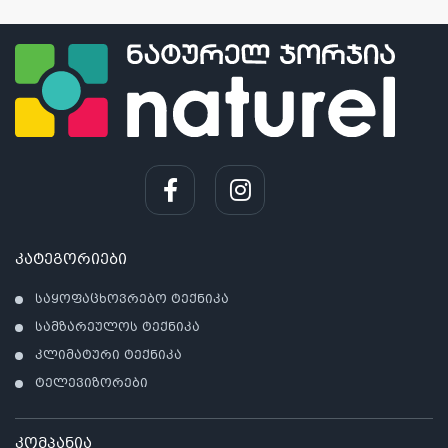
კატეგორიები
საყოფაცხოვრებო ტექნიკა
სამზარეულოს ტექნიკა
კლიმატური ტექნიკა
ტელევიზორები
კომპანია