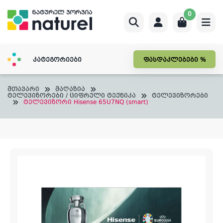
Skip
0
to
content
კატეგორიები
ფასდაკლებები %
მთავარი
მაღაზია
ტელევიზორები / ციფრული ტექნიკა
ტელევიზორები
ტელევიზორი Hisense 65U7NQ (smart)