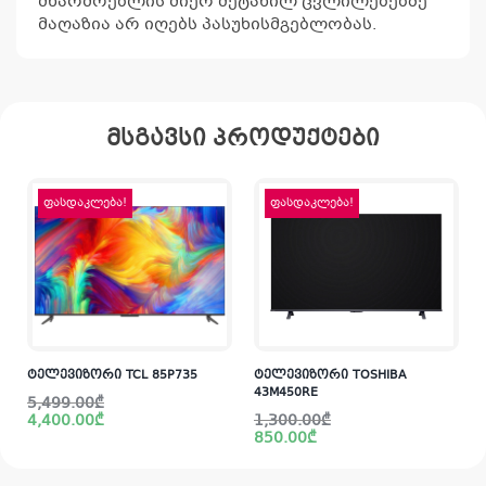
მწარმოებლის მიერ შეტანილ ცვლილებებზე
მაღაზია არ იღებს პასუხისმგებლობას.
მსგავსი პროდუქტები
ფასდაკლება!
ფასდაკლება!
ტელევიზორი TCL 85P735
ტელევიზორი TOSHIBA
43M450RE
Original
Current
5,499.00
₾
price
price
Original
Current
4,400.00
₾
1,300.00
₾
was:
is:
price
price
850.00
₾
5,499.00₾.
4,400.00₾.
was:
is:
i
1,300.00₾.
850.00₾.