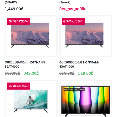
(SMART)
(Smart)
1,449.00
₾
მოლოდინში
ფასდაკლება!
ფასდაკლება!
ტელევიზორი HOFFMANN
ტელევიზორი HOFFMANN
32AT4000
43AT4000
Original
Current
Original
Current
500.00
₾
349.00
₾
850.00
₾
519.00
₾
price
price
price
price
was:
is:
was:
is:
500.00₾.
349.00₾.
850.00₾.
519.00₾.
ფასდაკლება!