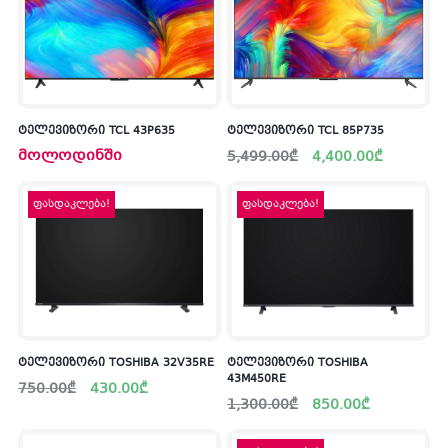
კ
პრო
არ
ტელევიზორი TCL 43P635
ტელევიზორი TCL 85P735
Original
Current
მოლოდინში
5,499.00
₾
4,400.00
₾
price
price
was:
is:
5,499.00₾.
4,400.00₾.
ფასდაკლება!
ფასდაკლება!
ტელევიზორი TOSHIBA 32V35RE
ტელევიზორი TOSHIBA
43M450RE
Original
Current
750.00
₾
430.00
₾
price
price
Original
Current
1,300.00
₾
850.00
₾
was:
is:
price
price
750.00₾.
430.00₾.
was:
is:
1,300.00₾.
850.00₾.