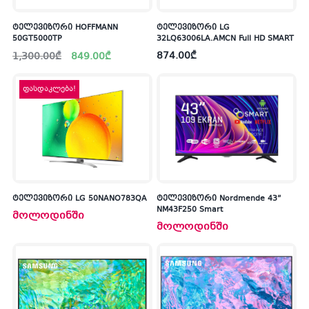
ტელევიზორი HOFFMANN
ტელევიზორი LG
50GT5000TP
32LQ63006LA.AMCN Full HD SMART
Original
Current
874.00
₾
1,300.00
₾
849.00
₾
price
price
was:
is:
1,300.00₾.
849.00₾.
ფასდაკლება!
ტელევიზორი LG 50NANO783QA
ტელევიზორი Nordmende 43”
NM43F250 Smart
მოლოდინში
მოლოდინში