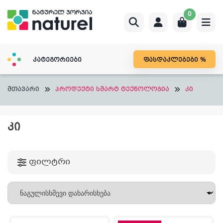
Skip
0
to
content
კატეგორიები
ფასდაკლებები %
მთავარი
პროდუქტი სმარტ ტექნოლოგია
კი
ᲙᲘ
ფილტრი