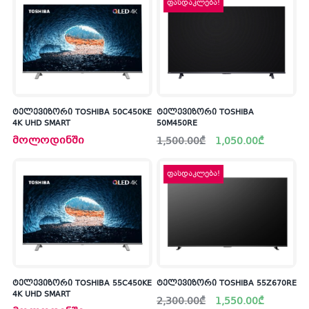
ფასდაკლება!
ტელევიზორი TOSHIBA 50C450KE
ტელევიზორი TOSHIBA
4K UHD SMART
50M450RE
Original
Current
მოლოდინში
1,500.00
₾
1,050.00
₾
price
price
was:
is:
1,500.00₾.
1,050.00₾.
ფასდაკლება!
ტელევიზორი TOSHIBA 55C450KE
ტელევიზორი TOSHIBA 55Z670RE
4K UHD SMART
Original
Current
2,300.00
₾
1,550.00
₾