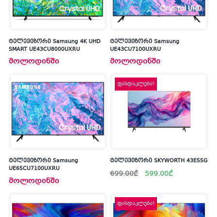
ტელევიზორი Samsung 4K UHD
ტელევიზორი Samsung
SMART UE43CU8000UXRU
UE43CU7100UXRU
მოლოდინში
მოლოდინში
ფასდაკლება!
ტელევიზორი Samsung
ტელევიზორი SKYWORTH 43E55G
UE65CU7100UXRU
Original
Current
699.00
₾
599.00
₾
price
price
მოლოდინში
was:
is:
699.00₾.
599.00₾.
ფასდაკლება!