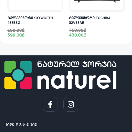
ტელევიზორი SKYWORTH
ტელევიზორი TOSHIBA
43E55G
32V35RE
Original
Current
Original
Current
699.00
₾
750.00
₾
price
price
price
price
599.00
₾
430.00
₾
was:
is:
was:
is:
i
699.00₾.
599.00₾.
750.00₾.
430.00₾.
კატეგორიები