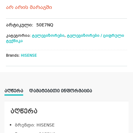
არ არის მარაგში
არტიკული:
50E7NQ
კატეგორია:
ტელევიზორები
,
ტელევიზორები / ციფრული
ტექნიკა
Brands:
HISENSE
ᲐᲦᲬᲔᲠᲐ
ᲓᲐᲛᲐᲢᲔᲑᲘᲗᲘ ᲘᲜᲤᲝᲠᲛᲐᲪᲘᲐ
აღწერა
ბრენდი: HISENSE