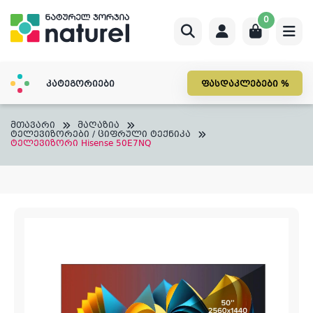
Skip
0
to
content
კატეგორიები
ფასდაკლებები %
მთავარი
მაღაზია
ტელევიზორები / ციფრული ტექნიკა
ტელევიზორი Hisense 50E7NQ