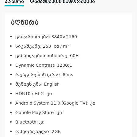
ᲐᲦᲬᲔᲠᲐ
ᲓᲐᲛᲐᲢᲔᲑᲘᲗᲘ ᲘᲜᲤᲝᲠᲛᲐᲪᲘᲐ
აღწერა
გაფართოება: 3840×2160
სიკაშკაშე: 250 cd / m²
განახლების სიხშირე: 60H
Dynamic Contrast: 1200:1
რეაგირების დრო: 8 ms
მენიუს ენა: English
HDR10 / HLG: კი
Android System 11.0 (Google TV): კი
Google Play Store: კი
Bluetooth: კი
ოპერატიული: 2GB