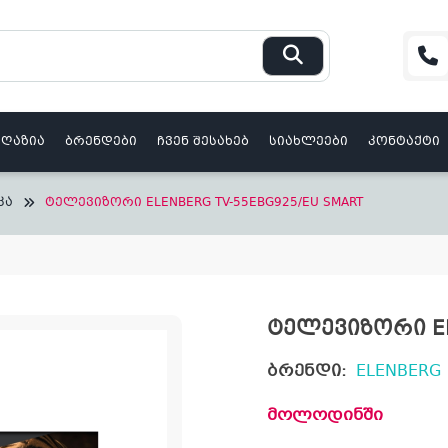
აღაზია
ბრენდები
ჩვენ შესახებ
სიახლეები
კონტაქტი
კა
ტელევიზორი ELENBERG TV-55EBG925/EU SMART
ტელევიზორი EL
ბრენდი:
ELENBERG
მოლოდინში