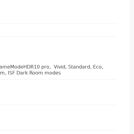
meModeHDR10 pro, Vivid, Standard, Eco,
oom, ISF Dark Room modes