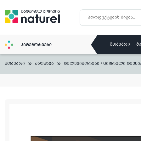
Skip
to
content
მთავარი
მ
კატეგორიები
მთავარი
მაღაზია
ტელევიზორები / ციფრული ტექნი