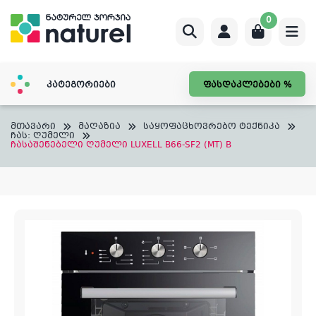
Skip
0
to
content
კატეგორიები
ფასდაკლებები %
მთავარი
მაღაზია
საყოფაცხოვრებო ტექნიკა
ჩას: ღუმელი
ჩასაშენებელი ღუმელი LUXELL B66-SF2 (MT) B