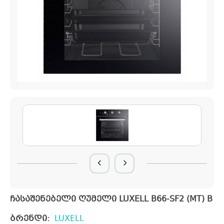
ჩასაშენებელი ღუმელი LUXELL B66-SF2 (MT) B
ბრენდი:
LUXELL