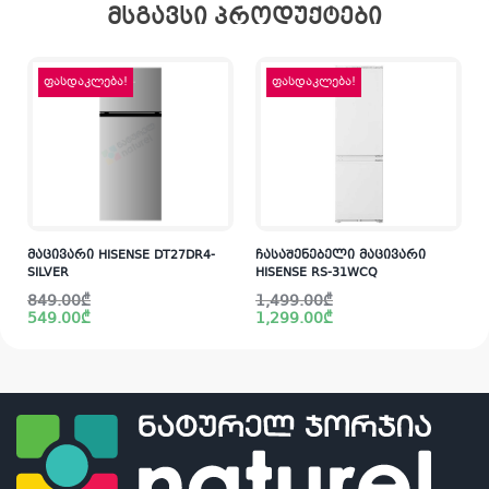
მსგავსი პროდუქტები
ფასდაკლება!
ფასდაკლება!
მაცივარი HISENSE DT27DR4-
ჩასაშენებელი მაცივარი
SILVER
HISENSE RS-31WCQ
Original
Current
Original
Current
849.00
₾
1,499.00
₾
price
price
price
price
549.00
₾
1,299.00
₾
was:
is:
was:
is:
849.00₾.
549.00₾.
1,499.00₾.
1,299.00₾.