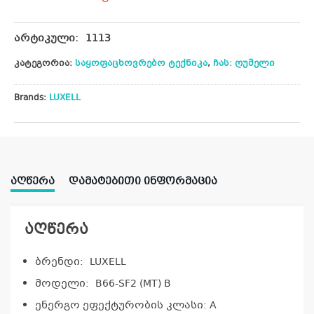
არტიკული:
1113
კატეგორია:
საყოფაცხოვრებო ტექნიკა
,
ჩას: ღუმელი
Brands:
LUXELL
ᲐᲦᲬᲔᲠᲐ
ᲓᲐᲛᲐᲢᲔᲑᲘᲗᲘ ᲘᲜᲤᲝᲠᲛᲐᲪᲘᲐ
აღწერა
ბრენდი: LUXELL
მოდელი: B66-SF2 (MT) B
ენერგო ეფექტურობის კლასი: A