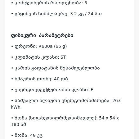
• კონტეინერის რაოდენობა: 3
• გაყინვის სიმძლავრე: 3.2 კგ / 24 სთ
ფიზიკური
პარამეტრები
• ფრეონი: R600a (65 g)
კ
პრო
• კლიმატის კლასი: ST
არ
• კარის გადატანის შესაძლებლობა
• ხმაურის დონე: 40 დბ
• ენერგოეფექტურობის კლასი: F
• საშუალო წლიური ენერგომოხმარება: 263
kWh
• ზომა (სიგანეxსიღრმეxსიმაღლე): 54 x 54 x
180 სმ
• წონა: 49 კგ