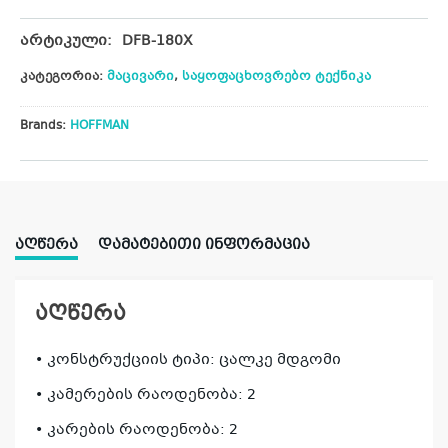
არტიკული:
DFB-180X
კატეგორია:
მაცივარი
,
საყოფაცხოვრებო ტექნიკა
Brands:
HOFFMAN
ᲐᲦᲬᲔᲠᲐ
ᲓᲐᲛᲐᲢᲔᲑᲘᲗᲘ ᲘᲜᲤᲝᲠᲛᲐᲪᲘᲐ
აღწერა
• კონსტრუქციის ტიპი: ცალკე მდგომი
• კამერების რაოდენობა: 2
• კარების რაოდენობა: 2