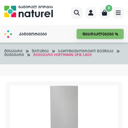
Skip
0
to
content
კატეგორიები
ფასდაკლებები %
მთავარი
მაღაზია
საყოფაცხოვრებო ტექნიკა
მაცივარი
მაცივარი HOFFMANN DFB-180X