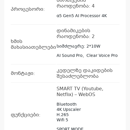
ბირთვების
რაოდენობა: 4
პროცესორი:
α5 Gen5 AI Processor 4K
დინამიკების
რაოდენობა: 2
ხმის
სიმძლავრე: 2*10W
მახასიათებლები
AI Sound Pro, Clear Voice Pro
კედელზე დაკიდების
მონტაჟი:
შესაძლებლობა
SMART TV (Youtube,
Netflix) – WebOS
Bluetooth
4K Upscaler
ფუნქციები:
H.265
Wifi 5
SPORT MODE