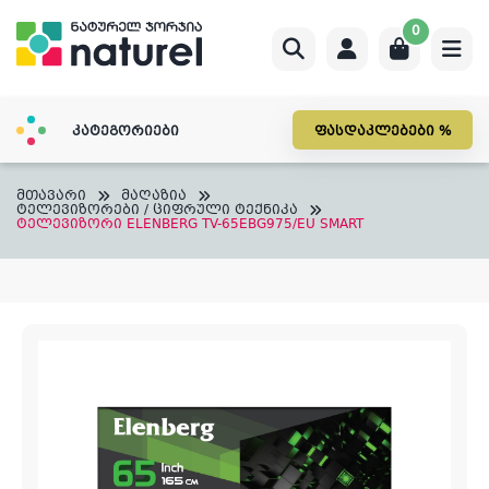
Skip
0
to
content
კატეგორიები
ფასდაკლებები %
მთავარი
მაღაზია
ტელევიზორები / ციფრული ტექნიკა
ტელევიზორი ELENBERG TV-65EBG975/EU SMART