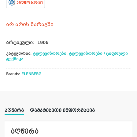
არ არის მარაგში
არტიკული:
1906
კატეგორია:
ტელევიზორები
,
ტელევიზორები / ციფრული
ტექნიკა
Brands:
ELENBERG
ᲐᲦᲬᲔᲠᲐ
ᲓᲐᲛᲐᲢᲔᲑᲘᲗᲘ ᲘᲜᲤᲝᲠᲛᲐᲪᲘᲐ
აღწერა