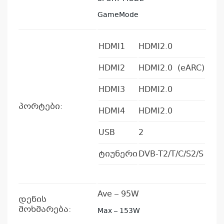
GameMode
კ
პრო
HDMI1
HDMI2.0
არ
HDMI2
HDMI2.0 (eARC)
HDMI3
HDMI2.0
პორტები:
HDMI4
HDMI2.0
USB
2
ტიუნერი
DVB-T2/T/C/S2/S
Ave – 95W
დენის
მოხმარება:
Max – 153W