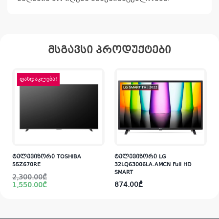
მსგავსი პროდუქტები
ფასდაკლება!
ტელევიზორი TOSHIBA
ტელევიზორი LG
55Z670RE
32LQ63006LA.AMCN Full HD
SMART
Original
Current
2,300.00
₾
price
price
874.00
₾
1,550.00
₾
was:
is:
i
2,300.00₾.
1,550.00₾.